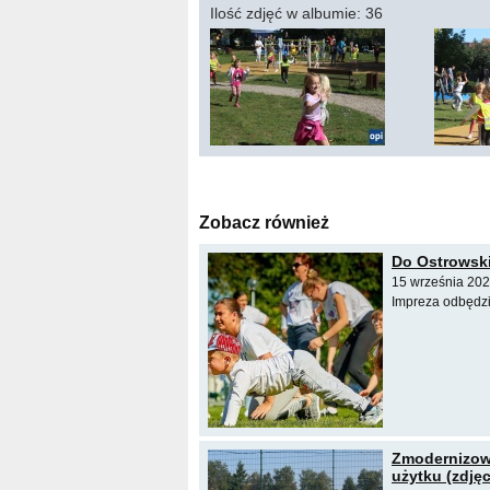
Ilość zdjęć w albumie: 36
Zobacz również
Do Ostrowski
15 września 202
Impreza odbędzi
Zmodernizowa
użytku (zdjęc