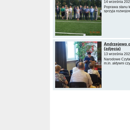
14 września 202
Poprawa stanu 
sprzyja rozwojow
Andrzejewo c
(zdjęcia)
13 września 202
Narodowe Czytan
m.in. aktywni c