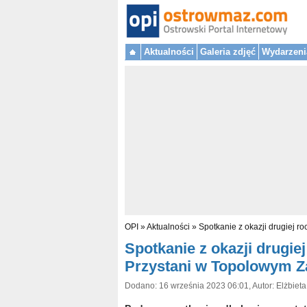
Aktualności
Galeria zdjęć
Wydarzeni
OPI
»
Aktualności
»
Spotkanie z okazji drugiej r
Spotkanie z okazji drugie
Przystani w Topolowym Za
Dodano: 16 września 2023 06:01, Autor: Elżbiet