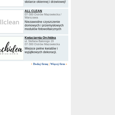
stolarce okiennej i drzwiowej!
ALL CLEAN
07-300 Ostrów Mazowiecka /
Warszawa
Niezawodne czyszczenie
domowych i przemysłowych
modułów fotowoltaicznych
Kwiaciarnia Orchidea
ul. Stefana Batorego 19
07-300 Ostrów Mazowiecka
Miejsce pełne kwiatów i
wyjątkowych dekoracji.
+
Dodaj firmę
|
Więcej firm
»