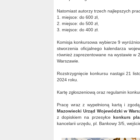
Natomiast autorzy trzech najlepszych pra
1. miejsce: do 600 zł,
2. miejsce: do 500 zł,
3. miejsce: do 400 zł.
Komisja konkursowa wybierze 9 wyróżnio
stworzenia oficjalnego kalendarza woj
również zaprezentowane na wystawie w 
Warszawie.
Rozstrzygnięcie konkursu nastąpi 21 lis
2024 roku.
Kartę zgłoszeniową oraz regulamin konk
Pracę wraz z wypełnioną kartą i zgodą
Mazowiecki Urząd Wojewódzki w Warsz
z dopiskiem na przesyłce
konkurs pl
kancelarii urzędu, pl. Bankowy 3/5, wejści