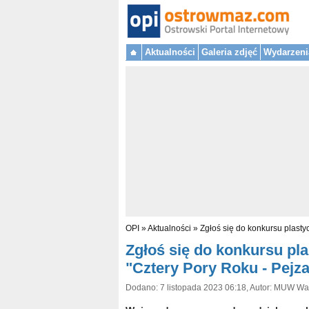
Aktualności
Galeria zdjęć
Wydarzeni
OPI
»
Aktualności
»
Zgłoś się do konkursu plas
Zgłoś się do konkursu p
"Cztery Pory Roku - Pej
Dodano: 7 listopada 2023 06:18, Autor: MUW Wa