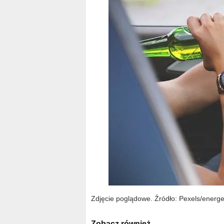
Zdjęcie poglądowe. Źródło: Pexels/energ
Zobacz również