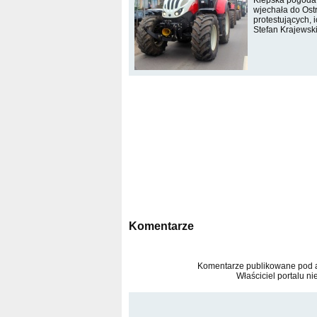
Kiepska pogoda 
wjechała do Ost
protestujących, 
Stefan Krajewski
Komentarze
Komentarze publikowane pod ar
Właściciel portalu ni