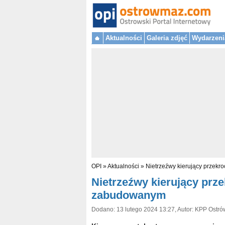
Aktualności
Galeria zdjęć
Wydarzeni
OPI
»
Aktualności
»
Nietrzeźwy kierujący przek
Nietrzeźwy kierujący prz
zabudowanym
Dodano: 13 lutego 2024 13:27, Autor: KPP Ostró