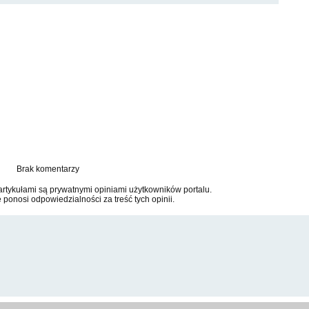
Brak komentarzy
tykułami są prywatnymi opiniami użytkowników portalu.
e ponosi odpowiedzialności za treść tych opinii.