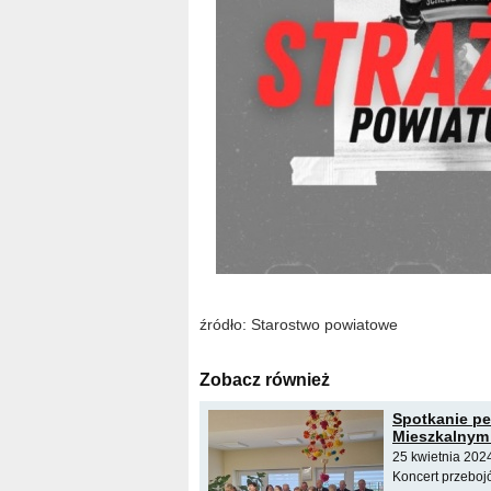
źródło: Starostwo powiatowe
Zobacz również
Spotkanie p
Mieszkalnym 
25 kwietnia 202
Koncert przeboj