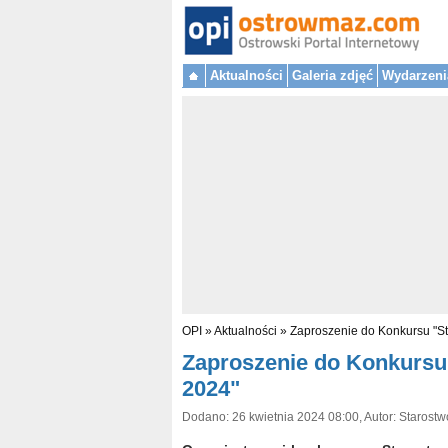
Aktualności
Galeria zdjęć
Wydarzeni
OPI
»
Aktualności
»
Zaproszenie do Konkursu "S
Zaproszenie do Konkursu
2024"
Dodano: 26 kwietnia 2024 08:00, Autor: Starostw