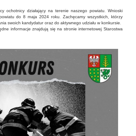
y ochotnicy działający na terenie naszego powiatu. Wnioski
 powiatu do 8 maja 2024 roku. Zachęcamy wszystkich, którzy
ania swoich kandydatur oraz do aktywnego udziału w konkursie.
dne informacje znajdują się na stronie internetowej Starostwa