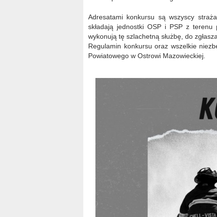
Adresatami konkursu są wszyscy strażac
składają jednostki OSP i PSP z terenu
wykonują tę szlachetną służbę, do zgłasz
Regulamin konkursu oraz wszelkie niezbę
Powiatowego w Ostrowi Mazowieckiej.