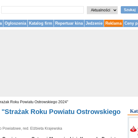
Szukaj
a
Ogłoszenia
Katalog firm
Repertuar kina
Jedzenie
Reklama
Ceny p
trażak Roku Powiatu Ostrowskiego 2024"
 "Strażak Roku Powiatu Ostrowskiego
Kat
o Powiatowe, red. Elżbieta Krajewska