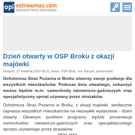
Dzień otwarty w OSP Broku z okazji
majówki
Dodano: 27 kwietnia 2024 06:22, Autor: OSP Brok, red. Kacper Jaworowski
Ochotnicza Straż Pożarna w Broku otworzy swoje podwoje dla
wszystkich mieszkańców. Podczas dnia otwartego, zobaczyć
można będzie m.in. samochody ratowniczo-gaśniczych oraz
specjalistyczny sprzęt używany przez strażaków.
Ochotnicza Straż Pożarna w Broku, z okazji majówki, serdecznie
zaprasza wszystkich mieszkańców na niezwykłe wydarzenie - dzień
otwarty. Głównym punktem programu będzie prezentacja
samochodów ratowniczo-gaśniczych oraz specjalistycznego
sprzętu używanego przez strażaków.