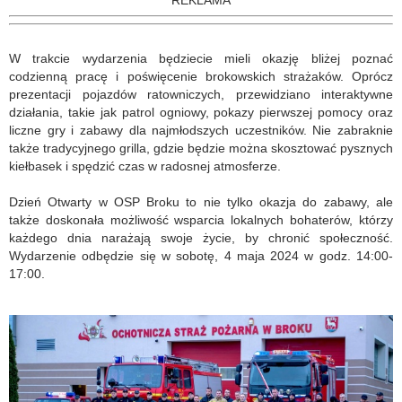
REKLAMA
W trakcie wydarzenia będziecie mieli okazję bliżej poznać
codzienną pracę i poświęcenie brokowskich strażaków. Oprócz
prezentacji pojazdów ratowniczych, przewidziano interaktywne
działania, takie jak patrol ogniowy, pokazy pierwszej pomocy oraz
liczne gry i zabawy dla najmłodszych uczestników. Nie zabraknie
także tradycyjnego grilla, gdzie będzie można skosztować pysznych
kiełbasek i spędzić czas w radosnej atmosferze.
Dzień Otwarty w OSP Broku to nie tylko okazja do zabawy, ale
także doskonała możliwość wsparcia lokalnych bohaterów, którzy
każdego dnia narażają swoje życie, by chronić społeczność.
Wydarzenie odbędzie się w sobotę, 4 maja 2024 w godz. 14:00-
17:00.