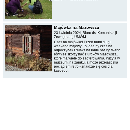
Majówka na Mazowszu
23 kwietnia 2024, Biuro ds. Komunikacji
Zewnętrznej UMWM
Czas na majówkę! Przed nami długi
weekend majowy. To idealny czas na
odpoczynek i relaks na łonie natury. Warto
również skorzystać z uroków Mazowsza,
które ma wiele do zaoferowania. Wizyta w
muzeum, na zamku, a może przejażdżka
pociągiem retro - znajdzie się coś dla
każdego.