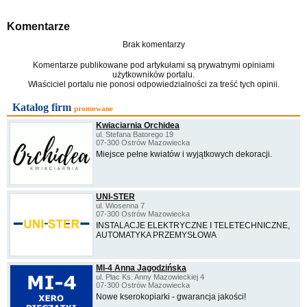
Komentarze
Brak komentarzy
Komentarze publikowane pod artykułami są prywatnymi opiniami
użytkowników portalu.
Właściciel portalu nie ponosi odpowiedzialności za treść tych opinii.
Katalog firm
promowane
Kwiaciarnia Orchidea
ul. Stefana Batorego 19
07-300 Ostrów Mazowiecka
Miejsce pełne kwiatów i wyjątkowych dekoracji.
UNI-STER
ul. Wiosenna 7
07-300 Ostrów Mazowiecka
INSTALACJE ELEKTRYCZNE I TELETECHNICZNE,
AUTOMATYKA PRZEMYSŁOWA
MI-4 Anna Jagodzińska
ul. Plac Ks. Anny Mazowieckiej 4
07-300 Ostrów Mazowiecka
Nowe kserokopiarki - gwarancja jakości!