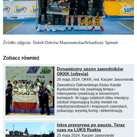
Źródło zdjęcia: Sokół Ostrów Mazowiecka/Arkadiusz Spinek
Zobacz również
Dynamiczny sezon zawodników
OKKK (zdjęcia)
26 maja 2024, OKKK, red. Kacper Jaworowski
Zawodnicy Ostrowskiego Klubu Karate
Kyokushinkai nie zwalniają tempa i
intensywnie rywalizują w wiosennych
turniejach. W ciągu ostatnich kilku miesięcy
zdobyli imponującą liczbę medali na
międzynarodowych i krajowych zawodach,
pokazując wysoką formę i determinację.
Iskra przegrywa po pauzie. Teraz
czas na LUKS Rzakta
25 maja 2024, Kacper Jaworowski