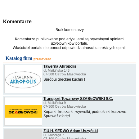
Komentarze
Brak komentarzy
Komentarze publikowane pod artykułami są prywatnymi opiniami
użytkowników portalu.
Właściciel portalu nie ponosi odpowiedzialności za treść tych opinii.
Katalog firm
promowane
Tawerna Akropolis
ul. Małkińska 143
07-300 Ostrów Mazowiecka
Spróbuj greckiej kuchni !
Transport Towarowy SZABŁOWSKI S.C.
ul. Małkińska 9
07-300 Ostrów Mazowiecka
Koparki, kruszarki, wywrotki, podnośniki koszowe.
Sprawdź ofertę!
Z.U.H. SERWO Adam Uszyński
ul. Kolberga 7
07-300 Ostrów Mazowiecka