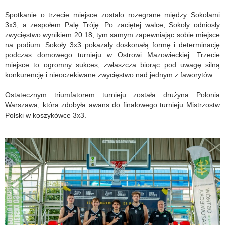
Spotkanie o trzecie miejsce zostało rozegrane między Sokołami
3x3, a zespołem Palę Tróję. Po zaciętej walce, Sokoły odniosły
zwycięstwo wynikiem 20:18, tym samym zapewniając sobie miejsce
na podium. Sokoły 3x3 pokazały doskonałą formę i determinację
podczas domowego turnieju w Ostrowi Mazowieckiej. Trzecie
miejsce to ogromny sukces, zwłaszcza biorąc pod uwagę silną
konkurencję i nieoczekiwane zwycięstwo nad jednym z faworytów.
Ostatecznym triumfatorem turnieju została drużyna Polonia
Warszawa, która zdobyła awans do finałowego turnieju Mistrzostw
Polski w koszykówce 3x3.