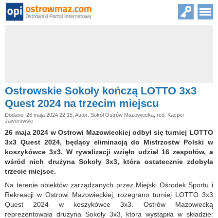
Ostrowskie Sokoły kończą LOTTO 3x3
Quest 2024 na trzecim miejscu
Dodano: 26 maja 2024 22:15, Autor: Sokół Ostrów Mazowiecka, red. Kacper
Jaworowski
26 maja 2024 w Ostrowi Mazowieckiej odbył się turniej LOTTO
3x3 Quest 2024, będący eliminacją do Mistrzostw Polski w
koszykówce 3x3. W rywalizacji wzięło udział 16 zespołów, a
wśród nich drużyna Sokoły 3x3, która ostatecznie zdobyła
trzecie miejsce.
Na terenie obiektów zarządzanych przez Miejski Ośrodek Sportu i
Rekreacji w Ostrowi Mazowieckiej, rozegrano turniej LOTTO 3x3
Quest 2024 w koszykówce 3x3. Ostrów Mazowiecką
reprezentowała drużyna Sokoły 3x3, która wystąpiła w składzie: