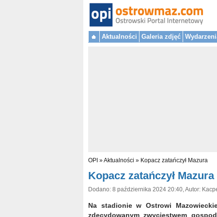
Aktualności
Galeria zdjęć
Wydarzeni
OPI
»
Aktualności
»
Kopacz zatańczył Mazura
Kopacz zatańczył Mazura
Dodano: 8 października 2024 20:40, Autor: Kacp
Na stadionie w Ostrowi Mazowieckiej
zdecydowanym zwycięstwem gospodar