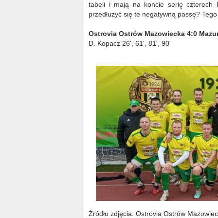
tabeli i mają na koncie serię czterech
przedłużyć się te negatywną passę? Tego
Ostrovia Ostrów Mazowiecka 4:0 Mazur
D. Kopacz 26', 61', 81', 90'
Źródło zdjęcia: Ostrovia Ostrów Mazowie