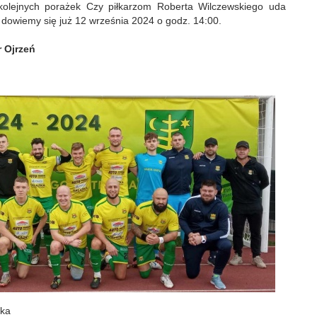
 kolejnych porażek Czy piłkarzom Roberta Wilczewskiego uda
 dowiemy się już 12 września 2024 o godz. 14:00.
 Ojrzeń
cka