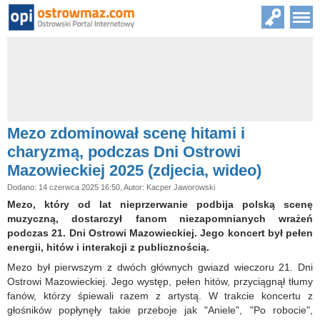
Mezo zdominował scenę hitami i
charyzmą, podczas Dni Ostrowi
Mazowieckiej 2025 (zdjecia, wideo)
Dodano: 14 czerwca 2025 16:50, Autor: Kacper Jaworowski
Mezo, który od lat nieprzerwanie podbija polską scenę
muzyczną, dostarczył fanom niezapomnianych wrażeń
podczas 21. Dni Ostrowi Mazowieckiej. Jego koncert był pełen
energii, hitów i interakcji z publicznością.
Mezo był pierwszym z dwóch głównych gwiazd wieczoru 21. Dni
Ostrowi Mazowieckiej. Jego występ, pełen hitów, przyciągnął tłumy
fanów, którzy śpiewali razem z artystą. W trakcie koncertu z
głośników popłynęły takie przeboje jak "Aniele", "Po robocie",