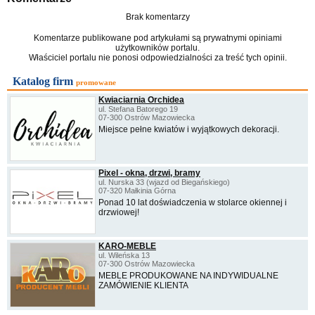
Brak komentarzy
Komentarze publikowane pod artykułami są prywatnymi opiniami
użytkowników portalu.
Właściciel portalu nie ponosi odpowiedzialności za treść tych opinii.
Katalog firm
promowane
Kwiaciarnia Orchidea
ul. Stefana Batorego 19
07-300 Ostrów Mazowiecka
Miejsce pełne kwiatów i wyjątkowych dekoracji.
Pixel - okna, drzwi, bramy
ul. Nurska 33 (wjazd od Biegańskiego)
07-320 Małkinia Górna
Ponad 10 lat doświadczenia w stolarce okiennej i
drzwiowej!
KARO-MEBLE
ul. Wileńska 13
07-300 Ostrów Mazowiecka
MEBLE PRODUKOWANE NA INDYWIDUALNE
ZAMÓWIENIE KLIENTA