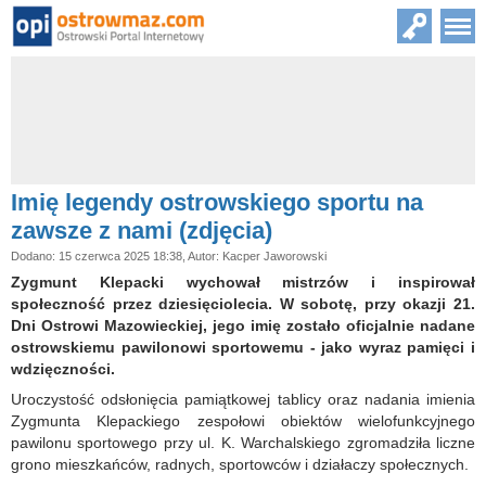
Imię legendy ostrowskiego sportu na
zawsze z nami (zdjęcia)
Dodano: 15 czerwca 2025 18:38, Autor: Kacper Jaworowski
Zygmunt Klepacki wychował mistrzów i inspirował
społeczność przez dziesięciolecia. W sobotę, przy okazji 21.
Dni Ostrowi Mazowieckiej, jego imię zostało oficjalnie nadane
ostrowskiemu pawilonowi sportowemu - jako wyraz pamięci i
wdzięczności.
Uroczystość odsłonięcia pamiątkowej tablicy oraz nadania imienia
Zygmunta Klepackiego zespołowi obiektów wielofunkcyjnego
pawilonu sportowego przy ul. K. Warchalskiego zgromadziła liczne
grono mieszkańców, radnych, sportowców i działaczy społecznych.