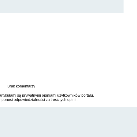
Brak komentarzy
tykułami są prywatnymi opiniami użytkowników portalu.
e ponosi odpowiedzialności za treść tych opinii.