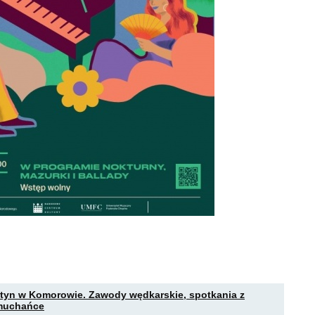
tyn w Komorowie. Zawody wędkarskie, spotkania z
dmuchańce