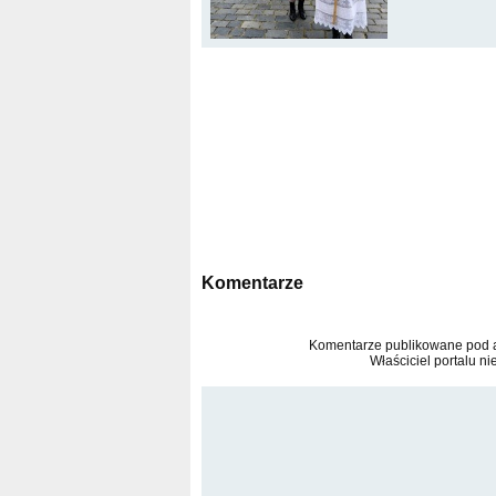
Komentarze
Komentarze publikowane pod ar
Właściciel portalu ni