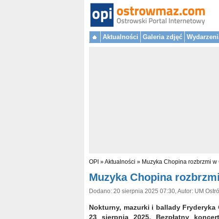
Aktualności
Galeria zdjęć
Wydarzeni
OPI
»
Aktualności
»
Muzyka Chopina rozbrzmi w
Muzyka Chopina rozbrzm
Dodano: 20 sierpnia 2025 07:30, Autor: UM Ost
Nokturny, mazurki i ballady Fryderyk
23 sierpnia 2025. Bezpłatny koncer