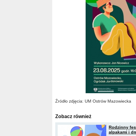
Źródło zdjęcia: UM Ostrów Mazowiecka
Zobacz również
Rodzinny fes
alpakami i 