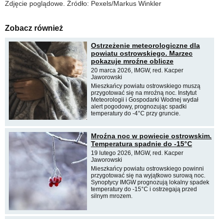
Zdjęcie poglądowe. Źródło: Pexels/Markus Winkler
Zobacz również
Ostrzeżenie meteorologiczne dla
powiatu ostrowskiego. Marzec
pokazuje mroźne oblicze
20 marca 2026, IMGW, red. Kacper
Jaworowski
Mieszkańcy powiatu ostrowskiego muszą
przygotować się na mroźną noc. Instytut
Meteorologii i Gospodarki Wodnej wydał
alert pogodowy, prognozując spadki
temperatury do -4°C przy gruncie.
Mroźna noc w powiecie ostrowskim.
Temperatura spadnie do -15°C
19 lutego 2026, IMGW, red. Kacper
Jaworowski
Mieszkańcy powiatu ostrowskiego powinni
przygotować się na wyjątkowo surową noc.
Synoptycy IMGW prognozują lokalny spadek
temperatury do -15°C i ostrzegają przed
silnym mrozem.