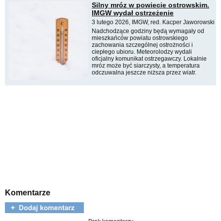
Silny mróz w powiecie ostrowskim.
IMGW wydał ostrzeżenie
3 lutego 2026, IMGW, red. Kacper Jaworowski
Nadchodzące godziny będą wymagały od
mieszkańców powiatu ostrowskiego
zachowania szczególnej ostrożności i
ciepłego ubioru. Meteorolodzy wydali
oficjalny komunikat ostrzegawczy. Lokalnie
mróz może być siarczysty, a temperatura
odczuwalna jeszcze niższa przez wiatr.
Komentarze