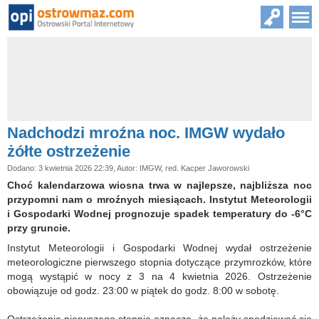
Nadchodzi mroźna noc. IMGW wydało
żółte ostrzeżenie
Dodano: 3 kwietnia 2026 22:39, Autor: IMGW, red. Kacper Jaworowski
Choć kalendarzowa wiosna trwa w najlepsze, najbliższa noc
przypomni nam o mroźnych miesiącach. Instytut Meteorologii
i Gospodarki Wodnej prognozuje spadek temperatury do -6°C
przy gruncie.
Instytut Meteorologii i Gospodarki Wodnej wydał ostrzeżenie
meteorologiczne pierwszego stopnia dotyczące przymrozków, które
mogą wystąpić w nocy z 3 na 4 kwietnia 2026. Ostrzeżenie
obowiązuje od godz. 23:00 w piątek do godz. 8:00 w sobotę.