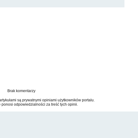
Brak komentarzy
tykułami są prywatnymi opiniami użytkowników portalu.
e ponosi odpowiedzialności za treść tych opinii.