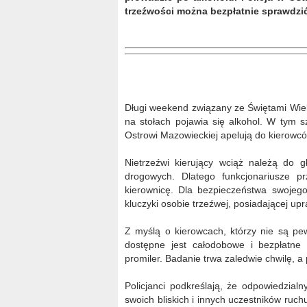
trzeźwości można bezpłatnie sprawdzi
Długi weekend związany ze Świętami Wiel
na stołach pojawia się alkohol. W tym s
Ostrowi Mazowieckiej apelują do kierowc
Nietrzeźwi kierujący wciąż należą do 
drogowych. Dlatego funkcjonariusze p
kierownicę. Dla bezpieczeństwa swojeg
kluczyki osobie trzeźwej, posiadającej u
Z myślą o kierowcach, którzy nie są pe
dostępne jest całodobowe i bezpłatne
promiler. Badanie trwa zaledwie chwilę, 
Policjanci podkreślają, że odpowiedzialn
swoich bliskich i innych uczestników ruc