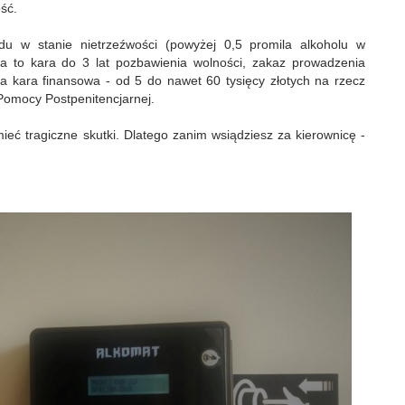
ść.
du w stanie nietrzeźwości (powyżej 0,5 promila alkoholu w
za to kara do 3 lat pozbawienia wolności, zakaz prowadzenia
 kara finansowa - od 5 do nawet 60 tysięcy złotych na rzecz
mocy Postpenitencjarnej.
eć tragiczne skutki. Dlatego zanim wsiądziesz za kierownicę -