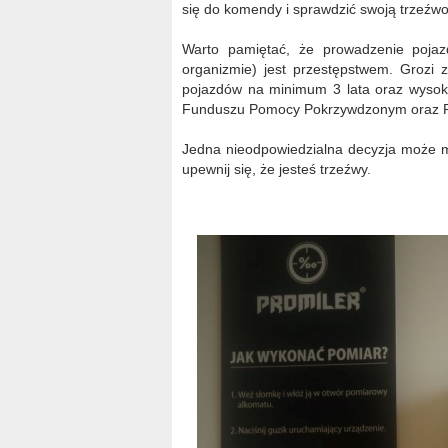
się do komendy i sprawdzić swoją trzeźwo
Warto pamiętać, że prowadzenie pojaz
organizmie) jest przestępstwem. Grozi 
pojazdów na minimum 3 lata oraz wysoka
Funduszu Pomocy Pokrzywdzonym oraz Po
Jedna nieodpowiedzialna decyzja może mi
upewnij się, że jesteś trzeźwy.