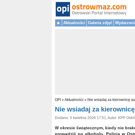
Aktualności
Galeria zdjęć
Wydarzeni
OPI
»
Aktualności
»
Nie wsiadaj za kierownicę au
Nie wsiadaj za kierownicę
Dodano: 5 kwietnia 2026 17:51, Autor: KPP Ostr
W okresie świątecznym, kiedy nie braku
prowadzić po alkoholu. Policja w Ost