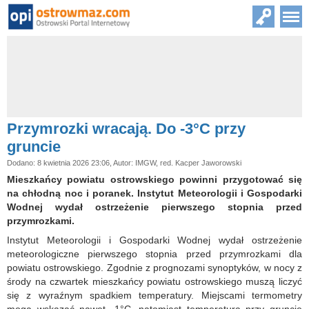
Przymrozki wracają. Do -3°C przy
gruncie
Dodano: 8 kwietnia 2026 23:06, Autor: IMGW, red. Kacper Jaworowski
Mieszkańcy powiatu ostrowskiego powinni przygotować się
na chłodną noc i poranek. Instytut Meteorologii i Gospodarki
Wodnej wydał ostrzeżenie pierwszego stopnia przed
przymrozkami.
Instytut Meteorologii i Gospodarki Wodnej wydał ostrzeżenie
meteorologiczne pierwszego stopnia przed przymrozkami dla
powiatu ostrowskiego. Zgodnie z prognozami synoptyków, w nocy z
środy na czwartek mieszkańcy powiatu ostrowskiego muszą liczyć
się z wyraźnym spadkiem temperatury. Miejscami termometry