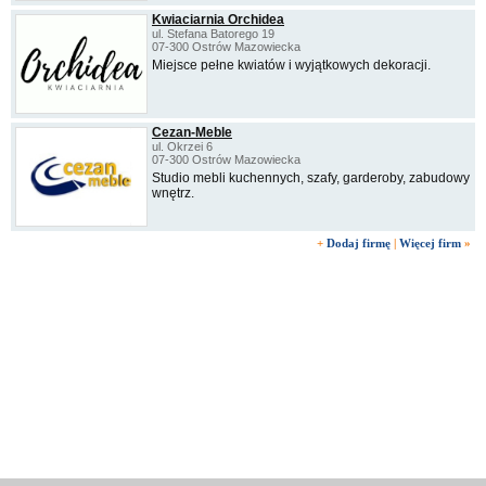
Kwiaciarnia Orchidea
ul. Stefana Batorego 19
07-300 Ostrów Mazowiecka
Miejsce pełne kwiatów i wyjątkowych dekoracji.
Cezan-Meble
ul. Okrzei 6
07-300 Ostrów Mazowiecka
Studio mebli kuchennych, szafy, garderoby, zabudowy
wnętrz.
+
Dodaj firmę
|
Więcej firm
»