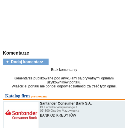
Komentarze
Brak komentarzy
Komentarze publikowane pod artykułami są prywatnymi opiniami
użytkowników portalu.
Właściciel portalu nie ponosi odpowiedzialności za treść tych opinii.
Katalog firm
promowane
Santander Consumer Bank S.A.
Pl. Ludwika Waryńskiego 1
07-300 Ostrów Mazowiecka
BANK OD KREDYTÓW