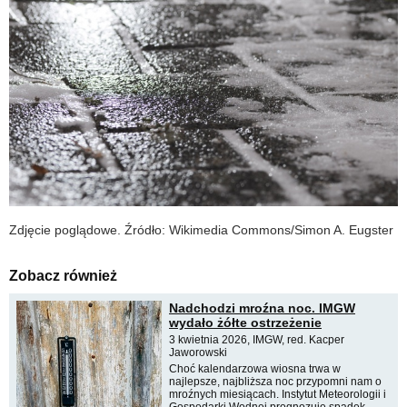
Zdjęcie poglądowe. Źródło: Wikimedia Commons/Simon A. Eugster
Zobacz również
Nadchodzi mroźna noc. IMGW
wydało żółte ostrzeżenie
3 kwietnia 2026, IMGW, red. Kacper
Jaworowski
Choć kalendarzowa wiosna trwa w
najlepsze, najbliższa noc przypomni nam o
mroźnych miesiącach. Instytut Meteorologii i