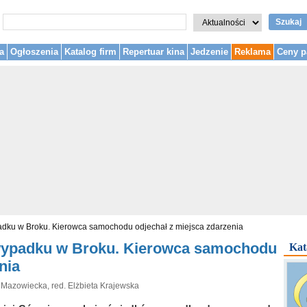
Szukaj
a
Ogłoszenia
Katalog firm
Repertuar kina
Jedzenie
Reklama
Ceny p
adku w Broku. Kierowca samochodu odjechał z miejsca zdarzenia
wypadku w Broku. Kierowca samochodu
Kat
nia
 Mazowiecka, red. Elżbieta Krajewska