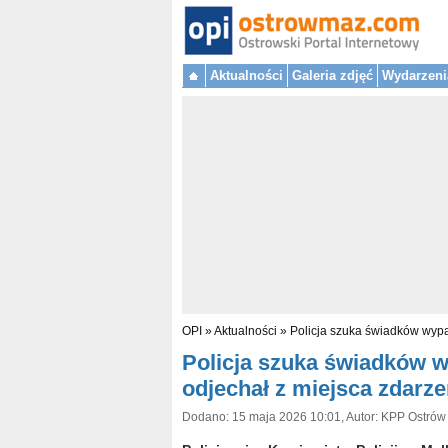
Aktualności
Galeria zdjęć
Wydarzeni
OPI
»
Aktualności
»
Policja szuka świadków wyp
Policja szuka świadków 
odjechał z miejsca zdarze
Dodano: 15 maja 2026 10:01, Autor: KPP Ostrów