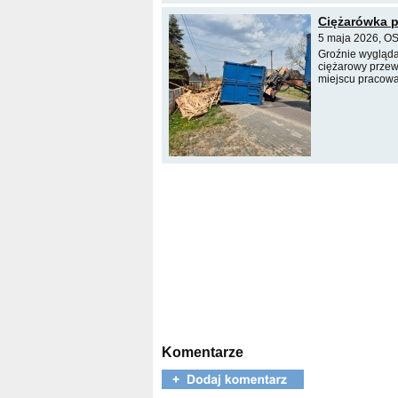
Ciężarówka p
5 maja 2026, OS
Groźnie wygląda
ciężarowy przewr
miejscu pracował
Komentarze