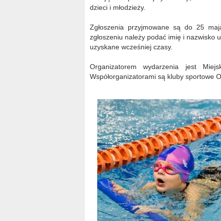
dzieci i młodzieży.
Zgłoszenia przyjmowane są do 25 ma
zgłoszeniu należy podać imię i nazwisko uc
uzyskane wcześniej czasy.
Organizatorem wydarzenia jest Miej
Współorganizatorami są kluby sportowe 