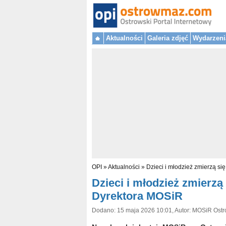
Aktualności
Galeria zdjęć
Wydarzeni
OPI
»
Aktualności
»
Dzieci i młodzież zmierzą s
Dzieci i młodzież zmierz
Dyrektora MOSiR
Dodano: 15 maja 2026 10:01, Autor: MOSiR Ostr