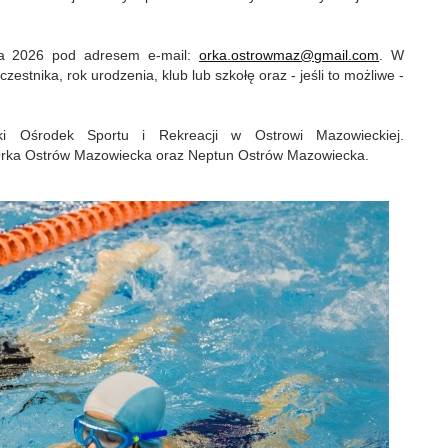
ja 2026 pod adresem e-mail:
orka.ostrowmaz@gmail.com
. W
zestnika, rok urodzenia, klub lub szkołę oraz - jeśli to możliwe -
ski Ośrodek Sportu i Rekreacji w Ostrowi Mazowieckiej.
Orka Ostrów Mazowiecka oraz Neptun Ostrów Mazowiecka.