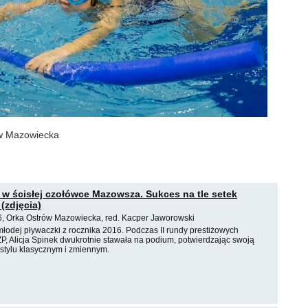
ów Mazowiecka
k w ścisłej czołówce Mazowsza. Sukces na tle setek
(zdjęcia)
6, Orka Ostrów Mazowiecka, red. Kacper Jaworowski
łodej pływaczki z rocznika 2016. Podczas II rundy prestiżowych
Alicja Spinek dwukrotnie stawała na podium, potwierdzając swoją
stylu klasycznym i zmiennym.