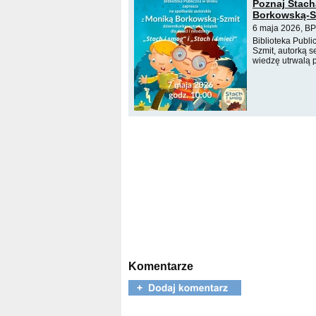
Poznaj Stach
Borkowską-S
6 maja 2026, BP
Biblioteka Publ
Szmit, autorką s
wiedzę utrwalą p
Komentarze