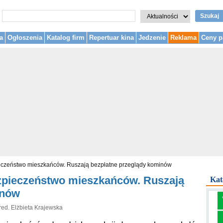
Szukaj
a
Ogłoszenia
Katalog firm
Repertuar kina
Jedzenie
Reklama
Ceny p
eczeństwo mieszkańców. Ruszają bezpłatne przeglądy kominów
zpieczeństwo mieszkańców. Ruszają
Kat
inów
red. Elżbieta Krajewska