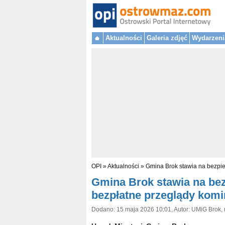
Aktualności
Galeria zdjęć
Wydarzeni
OPI
»
Aktualności
»
Gmina Brok stawia na bezpi
Gmina Brok stawia na be
bezpłatne przeglądy kom
Dodano: 15 maja 2026 10:01, Autor: UMiG Brok, 