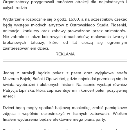
Organizatorzy przygotowali mnóstwo atrakcji dla najmłodszych i
całych rodzin.
Wydarzenie rozpocznie się o godz. 15:00, a na uczestników czekać
będą występy młodych artystów z Ostrowskiego Studia Piosenki,
animacje, konkursy oraz zabawy prowadzone przez animatorów.
Nie zabraknie także kolorowych dmuchańców, malowania twarzy i
brokatowych tatuaży, które od lat cieszą się ogromnym
zainteresowaniem dzieci.
REKLAMA
Jedną z atrakcji będzie pokaz z psem oraz wyjątkowa strefa
Muzeum Bajek, Baśni i Opowieści, gdzie najmłodsi przeniosą się do
świata wyobraźni i ulubionych historii. Na scenie wystąpi również
Patrycja Lipińska, która zaprezentuje mini koncert pełen pozytywnej
energii.
Dzieci będą mogły spotkać bajkową maskotkę, zrobić pamiątkowe
zdjęcia i wspólnie uczestniczyć w licznych zabawach. Wielkim
finałem wydarzenia będzie efektowne mega piana party.