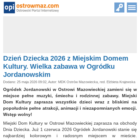
Dzień Dziecka 2026 z Miejskim Domem
Kultury. Wielka zabawa w Ogródku
Jordanowskim
Dodano: 25 maja 2026 09:02, Autor: MDK Ostrów Mazowiecka, red. Elżbieta Krajewska
Ogródek Jordanowski w Ostrowi Mazowieckiej zamieni się w
miejsce pełne muzyki, śmiechu i rodzinnej zabawy. Miejski
Dom Kultury zaprasza wszystkie dzieci wraz z bliskimi na
popołudnie pełne atrakcji, animacji i niezapomnianych emocji.
Wstęp wolny!
Miejski Dom Kultury w Ostrowi Mazowieckiej zaprasza na obchody
Dnia Dziecka. Już 1 czerwca 2026 Ogródek Jordanowski stanie się
najbardziej kolorowym i radosnym miejscem w mieście.