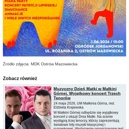
Źródło zdjęcia: MDK Ostrów Mazowiecka
Zobacz również
Muzyczny Dzień Matki w Małkini
Górnej. Wyjątkowy koncert Trzech
Tenorów
24 maja 2026, UM Małkinia Górna, red.
Elżbieta Krajewska
W Małkini Górnej odbędzie się wyjątkowy
koncert z okazji Dnia Matki. Na scenie
wystąpią trzej tenorzy, którzy zaprezentują
światowe hity muzyki klasycznej i
rozrywkowej. Wydarzenie organizowane jest