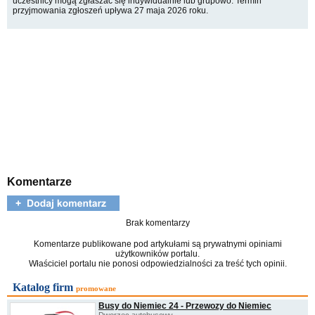
uczestnicy mogą zgłaszać się indywidualnie lub grupowo. Termin
przyjmowania zgłoszeń upływa 27 maja 2026 roku.
Komentarze
Brak komentarzy
Komentarze publikowane pod artykułami są prywatnymi opiniami
użytkowników portalu.
Właściciel portalu nie ponosi odpowiedzialności za treść tych opinii.
Katalog firm
promowane
Busy do Niemiec 24 - Przewozy do Niemiec