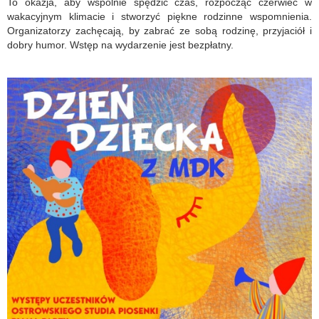
To okazja, aby wspólnie spędzić czas, rozpocząć czerwiec w
wakacyjnym klimacie i stworzyć piękne rodzinne wspomnienia.
Organizatorzy zachęcają, by zabrać ze sobą rodzinę, przyjaciół i
dobry humor. Wstęp na wydarzenie jest bezpłatny.