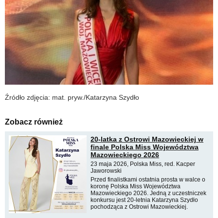
Źródło zdjęcia: mat. pryw./Katarzyna Szydło
Zobacz również
20-latka z Ostrowi Mazowieckiej w
finale Polska Miss Województwa
Mazowieckiego 2026
23 maja 2026, Polska Miss, red. Kacper
Jaworowski
Przed finalistkami ostatnia prosta w walce o
koronę Polska Miss Województwa
Mazowieckiego 2026. Jedną z uczestniczek
konkursu jest 20-letnia Katarzyna Szydło
pochodząca z Ostrowi Mazowieckiej.