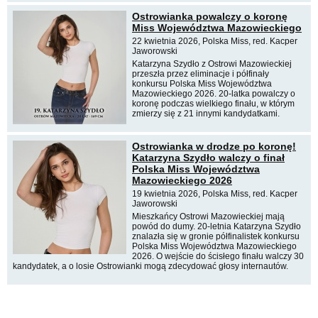
Ostrowianka powalczy o koronę
Miss Województwa Mazowieckiego
22 kwietnia 2026, Polska Miss, red. Kacper
Jaworowski
Katarzyna Szydło z Ostrowi Mazowieckiej
przeszła przez eliminacje i półfinały
konkursu Polska Miss Województwa
Mazowieckiego 2026. 20-latka powalczy o
koronę podczas wielkiego finału, w którym
zmierzy się z 21 innymi kandydatkami.
Ostrowianka w drodze po koronę!
Katarzyna Szydło walczy o finał
Polska Miss Województwa
Mazowieckiego 2026
19 kwietnia 2026, Polska Miss, red. Kacper
Jaworowski
Mieszkańcy Ostrowi Mazowieckiej mają
powód do dumy. 20-letnia Katarzyna Szydło
znalazła się w gronie półfinalistek konkursu
Polska Miss Województwa Mazowieckiego
2026. O wejście do ścisłego finału walczy 30
kandydatek, a o losie Ostrowianki mogą zdecydować głosy internautów.