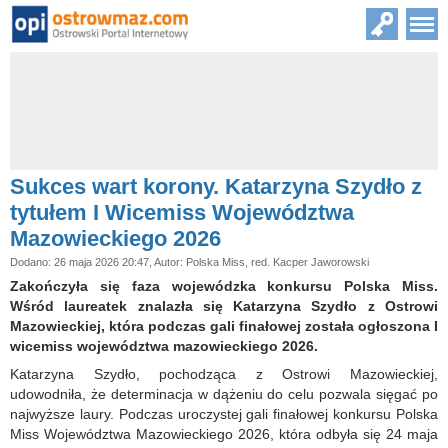
Sukces wart korony. Katarzyna Szydło z
tytułem I Wicemiss Województwa
Mazowieckiego 2026
Dodano: 26 maja 2026 20:47, Autor: Polska Miss, red. Kacper Jaworowski
Zakończyła się faza wojewódzka konkursu Polska Miss.
Wśród laureatek znalazła się Katarzyna Szydło z Ostrowi
Mazowieckiej, która podczas gali finałowej została ogłoszona I
wicemiss województwa mazowieckiego 2026.
Katarzyna Szydło, pochodząca z Ostrowi Mazowieckiej,
udowodniła, że determinacja w dążeniu do celu pozwala sięgać po
najwyższe laury. Podczas uroczystej gali finałowej konkursu Polska
Miss Województwa Mazowieckiego 2026, która odbyła się 24 maja