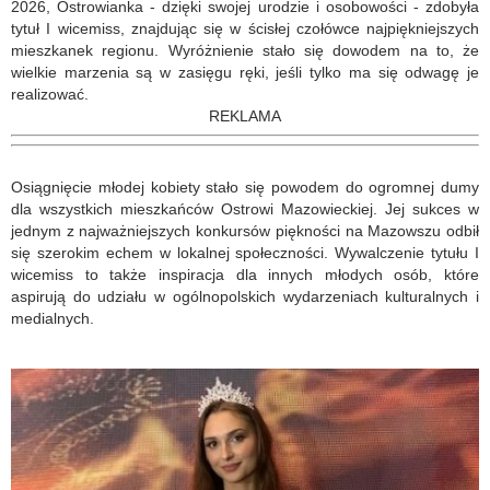
2026, Ostrowianka - dzięki swojej urodzie i osobowości - zdobyła
tytuł I wicemiss, znajdując się w ścisłej czołówce najpiękniejszych
mieszkanek regionu. Wyróżnienie stało się dowodem na to, że
wielkie marzenia są w zasięgu ręki, jeśli tylko ma się odwagę je
realizować.
REKLAMA
Osiągnięcie młodej kobiety stało się powodem do ogromnej dumy
dla wszystkich mieszkańców Ostrowi Mazowieckiej. Jej sukces w
jednym z najważniejszych konkursów piękności na Mazowszu odbił
się szerokim echem w lokalnej społeczności. Wywalczenie tytułu I
wicemiss to także inspiracja dla innych młodych osób, które
aspirują do udziału w ogólnopolskich wydarzeniach kulturalnych i
medialnych.