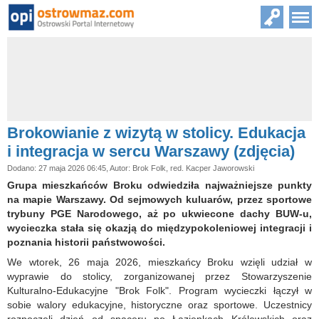
Brokowianie z wizytą w stolicy. Edukacja
i integracja w sercu Warszawy (zdjęcia)
Dodano: 27 maja 2026 06:45, Autor: Brok Folk, red. Kacper Jaworowski
Grupa mieszkańców Broku odwiedziła najważniejsze punkty
na mapie Warszawy. Od sejmowych kuluarów, przez sportowe
trybuny PGE Narodowego, aż po ukwiecone dachy BUW-u,
wycieczka stała się okazją do międzypokoleniowej integracji i
poznania historii państwowości.
We wtorek, 26 maja 2026, mieszkańcy Broku wzięli udział w
wyprawie do stolicy, zorganizowanej przez Stowarzyszenie
Kulturalno-Edukacyjne "Brok Folk". Program wycieczki łączył w
sobie walory edukacyjne, historyczne oraz sportowe. Uczestnicy