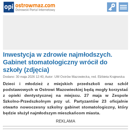
Inwestycja w zdrowie najmłodszych.
Gabinet stomatologiczny wrócił do
szkoły (zdjęcia)
Dodano: 30 maja 2026 12:40, Autor: UM Ostrów Mazowiecka, red. Elżbieta Krajewska
Dzieci i młodzież z miejskich przedszkoli oraz szkół
podstawowych w Ostrowi Mazowieckiej będą mogły korzystać
z opieki dentystycznej na miejscu. 27 maja w Zespole
Szkolno-Przedszkolnym przy ul. Partyzantów 23 oficjalnie
otwarto nowoczesny szkolny gabinet stomatologiczny, który
będzie służył najmłodszym mieszkańcom miasta.
REKLAMA