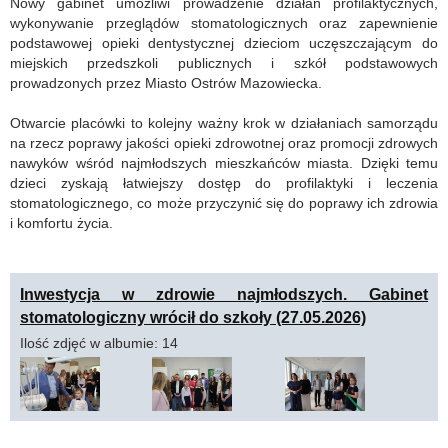
Nowy gabinet umożliwi prowadzenie działań profilaktycznych,
wykonywanie przeglądów stomatologicznych oraz zapewnienie
podstawowej opieki dentystycznej dzieciom uczęszczającym do
miejskich przedszkoli publicznych i szkół podstawowych
prowadzonych przez Miasto Ostrów Mazowiecka.
Otwarcie placówki to kolejny ważny krok w działaniach samorządu
na rzecz poprawy jakości opieki zdrowotnej oraz promocji zdrowych
nawyków wśród najmłodszych mieszkańców miasta. Dzięki temu
dzieci zyskają łatwiejszy dostęp do profilaktyki i leczenia
stomatologicznego, co może przyczynić się do poprawy ich zdrowia
i komfortu życia.
Inwestycja w zdrowie najmłodszych. Gabinet
stomatologiczny wrócił do szkoły (27.05.2026)
Ilość zdjęć w albumie: 14