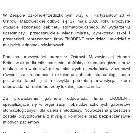
W Zespole Szkolno-Przedszkolnym przy ul. Partyzantów 23 w
Ostrowi Mazowieckiej odbyło się 27 maja 2026 roku uroczyste
otwarcie szkolnego gabinetu stomatologicznego. W wydarzeniu
uczestniczyli przedstawiciele władz miasta, dyrektorzy szkół i
przedszkoli, reprezentanci firmy EKODENT oraz dzieci i młodzież z
miejskich jednostek oświatowych.
Podczas uroczystości burmistrz Ostrowi Mazowieckiej Hubert
Betlejewski podkreślił znaczenie profilaktyki stomatologicznej oraz
edukacji zdrowotnej wśród najmłodszych mieszkańców. Zaznaczył
również, że uruchomienie szkolnego gabinetu stomatologicznego
po wielu latach jest niezwykle potrzebną inwestycją, która
odpowiada na realne potrzeby lokalnej społeczności.
Za prowadzenie gabinetu odpowiada firma EKODENT,
specjalizująca się w organizacji i obsłudze szkolnych gabinetów
stomatologicznych dla dzieci i młodzieży. Nowoczesna przestrzeń
została przygotowana z myślą o komforcie oraz bezpieczeństwie
młodych pacjentów.