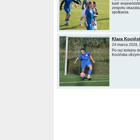
kadr wojewódzki
zespołu okazała 
spotkania.
Klara Kocińs
24 marca 2026,
Po raz kolejny 
Kocińska otrzym