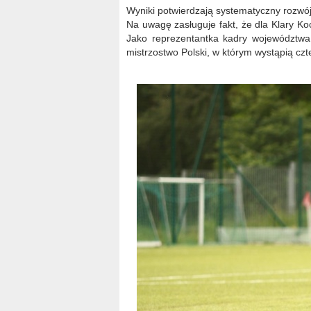
Wyniki potwierdzają systematyczny rozwój
Na uwagę zasługuje fakt, że dla Klary Ko
Jako reprezentantka kadry województwa
mistrzostwo Polski, w którym wystąpią czt