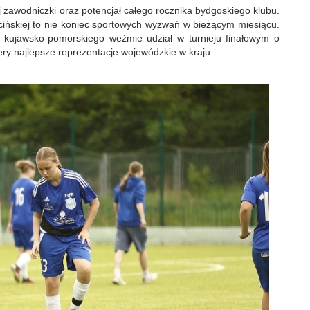
 zawodniczki oraz potencjał całego rocznika bydgoskiego klubu.
cińskiej to nie koniec sportowych wyzwań w bieżącym miesiącu.
 kujawsko-pomorskiego weźmie udział w turnieju finałowym o
ery najlepsze reprezentacje wojewódzkie w kraju.