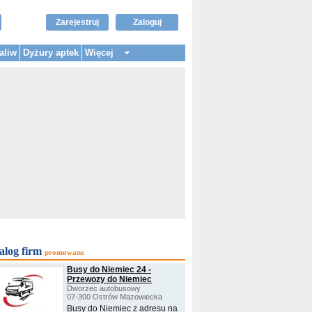
Zarejestruj
Zaloguj
aliw
Dyżury aptek
Więcej
alog firm
promowane
Busy do Niemiec 24 -
Przewozy do Niemiec
Dworzec autobusowy
07-300 Ostrów Mazowiecka
Busy do Niemiec z adresu na