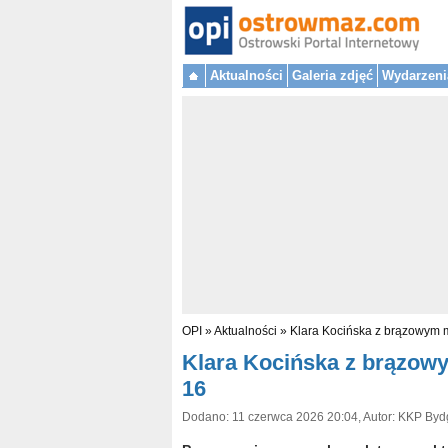
Aktualności
Galeria zdjęć
Wydarzeni
OPI
»
Aktualności
»
Klara Kocińska z brązowym 
Klara Kocińska z brązow
16
Dodano: 11 czerwca 2026 20:04, Autor: KKP Byd