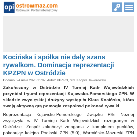
Kocińska i spółka nie dały szans
rywalkom. Dominacja reprezentacji
KPZPN w Ostródzie
Dodano: 24 maja 2026 21:07, Autor: KPZPN, red. Kacper Jaworowski
Zakończony w Ostródzie IV Turniej Kadr Wojewódzkich
przyniósł tryumf reprezentacji Kujawsko-Pomorskiego ZPN. W
składzie zwycięskiej drużyny wystąpiła Klara Kocińska, która
swoją aktywną grą pomogła zespołowi pokonać rywalki.
Reprezentacja Kujawsko-Pomorskiego Związku Piłki Nożnej
zwyciężyła w IV Turnieju Kadr Wojewódzkich rozegranym w
Ostródzie. Zespół zakończył zmagania z kompletem punktów,
pokonując kolejno Podlaski ZPN (5:0), Warmińsko-Mazurski ZPN