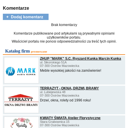
Komentarze
Brak komentarzy
Komentarze publikowane pod artykułami są prywatnymi opiniami
użytkowników portalu.
Właściciel portalu nie ponosi odpowiedzialności za treść tych opinii.
Katalog firm
promowane
ZHUP "MARK" S.C. Ryszard Kunka Marcin Kunka
ul. Sikorskiego 51A
07-300 Ostrów Mazowiecka
Meble wysokiej jakości na zamówienie!
TERRAZYT - OKNA, DRZWI, BRAMY
ul. Lubiejewska 48
07-300 Ostrów Mazowiecka
Drzwi, okna, rolety od 1996 roku!
KWIATY ŚWIATA Atelier Florystyczne
Stara Grabownica 15
07-300 Ostrów Mazowiecka