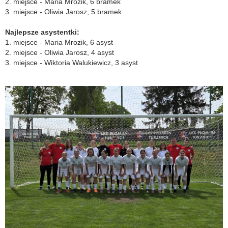
2. miejsce - Maria Mrozik, 6 bramek
3. miejsce - Oliwia Jarosz, 5 bramek
Najlepsze asystentki:
1. miejsce - Maria Mrozik, 6 asyst
2. miejsce - Oliwia Jarosz, 4 asyst
3. miejsce - Wiktoria Walukiewicz, 3 asyst