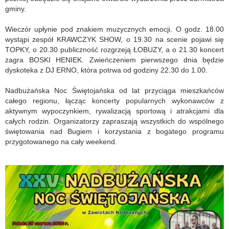
gminy.
Wieczór upłynie pod znakiem muzycznych emocji. O godz. 18.00
wystąpi zespół KRAWCZYK SHOW, o 19.30 na scenie pojawi się
TOPKY, o 20.30 publiczność rozgrzeją ŁOBUZY, a o 21.30 koncert
zagra BOSKI HENIEK. Zwieńczeniem pierwszego dnia będzie
dyskoteka z DJ ERNO, która potrwa od godziny 22.30 do 1.00.
Nadbużańska Noc Świętojańska od lat przyciąga mieszkańców
całego regionu, łącząc koncerty popularnych wykonawców z
aktywnym wypoczynkiem, rywalizacją sportową i atrakcjami dla
całych rodzin. Organizatorzy zapraszają wszystkich do wspólnego
świętowania nad Bugiem i korzystania z bogatego programu
przygotowanego na cały weekend.