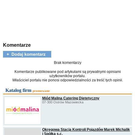
Komentarze
Brak komentarzy
Komentarze publikowane pod artykułami są prywatnymi opiniami
użytkowników portalu.
Właściciel portalu nie ponosi odpowiedzialności za treść tych opinii.
Katalog firm
promowane
Miód Malina Catering Dietetyczny
07-300 Ostrów Mazowiecka
Okręgowa Stacja Kontroli Pojazdów Marek Michalik
i Spółka s.c.