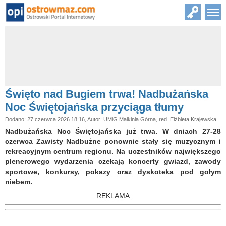
Święto nad Bugiem trwa! Nadbużańska
Noc Świętojańska przyciąga tłumy
Dodano: 27 czerwca 2026 18:16, Autor: UMiG Małkinia Górna, red. Elżbieta Krajewska
Nadbużańska Noc Świętojańska już trwa. W dniach 27-28
czerwca Zawisty Nadbużne ponownie stały się muzycznym i
rekreacyjnym centrum regionu. Na uczestników największego
plenerowego wydarzenia czekają koncerty gwiazd, zawody
sportowe, konkursy, pokazy oraz dyskoteka pod gołym
niebem.
REKLAMA