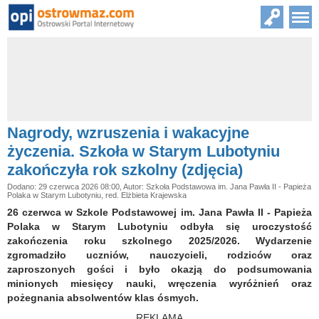
Nagrody, wzruszenia i wakacyjne
życzenia. Szkoła w Starym Lubotyniu
zakończyła rok szkolny (zdjęcia)
Dodano: 29 czerwca 2026 08:00, Autor: Szkoła Podstawowa im. Jana Pawła II - Papieża
Polaka w Starym Lubotyniu, red. Elżbieta Krajewska
26 czerwca w Szkole Podstawowej im. Jana Pawła II - Papieża
Polaka w Starym Lubotyniu odbyła się uroczystość
zakończenia roku szkolnego 2025/2026. Wydarzenie
zgromadziło uczniów, nauczycieli, rodziców oraz
zaproszonych gości i było okazją do podsumowania
minionych miesięcy nauki, wręczenia wyróżnień oraz
pożegnania absolwentów klas ósmych.
REKLAMA