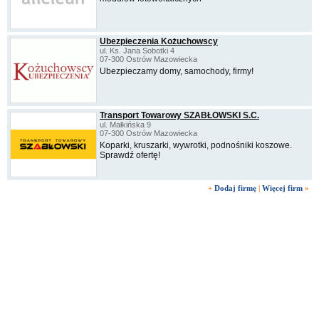
Ubezpieczenia Kożuchowscy
ul. Ks. Jana Sobotki 4
07-300 Ostrów Mazowiecka
Ubezpieczamy domy, samochody, firmy!
Transport Towarowy SZABŁOWSKI S.C.
ul. Małkińska 9
07-300 Ostrów Mazowiecka
Koparki, kruszarki, wywrotki, podnośniki koszowe.
Sprawdź ofertę!
+
Dodaj firmę
|
Więcej firm
»