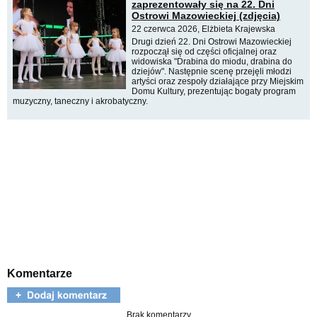
zaprezentowały się na 22. Dni
Ostrowi Mazowieckiej (zdjęcia)
22 czerwca 2026, Elżbieta Krajewska
Drugi dzień 22. Dni Ostrowi Mazowieckiej
rozpoczął się od części oficjalnej oraz
widowiska "Drabina do miodu, drabina do
dziejów". Następnie scenę przejęli młodzi
artyści oraz zespoły działające przy Miejskim
Domu Kultury, prezentując bogaty program
muzyczny, taneczny i akrobatyczny.
Komentarze
Brak komentarzy