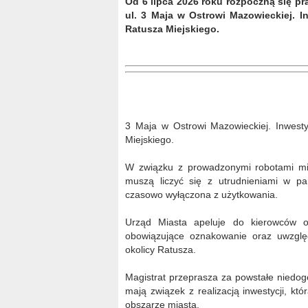
Od 6 lipca 2026 roku rozpoczną się p
ul. 3 Maja w Ostrowi Mazowieckiej. I
Ratusza Miejskiego.
3 Maja w Ostrowi Mazowieckiej. Inwesty
Miejskiego.
W związku z prowadzonymi robotami mi
muszą liczyć się z utrudnieniami w p
czasowo wyłączona z użytkowania.
Urząd Miasta apeluje do kierowców o
obowiązujące oznakowanie oraz uwzglę
okolicy Ratusza.
Magistrat przeprasza za powstałe niedog
mają związek z realizacją inwestycji, k
obszarze miasta.