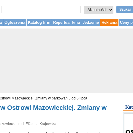
Szukaj
a
Ogłoszenia
Katalog firm
Repertuar kina
Jedzenie
Reklama
Ceny p
Ostrowi Mazowieckiej. Zmiany w parkowaniu od 6 lipca
 w Ostrowi Mazowieckiej. Zmiany w
Kat
azowiecka, red. Elżbieta Krajewska