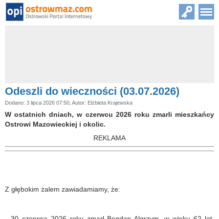
Odeszli do wieczności (03.07.2026)
Dodano: 3 lipca 2026 07:50, Autor: Elżbieta Krajewska
W ostatnich dniach, w czerwcu 2026 roku zmarli mieszkańcy
Ostrowi Mazowieckiej i okolic.
REKLAMA
Z głębokim żalem zawiadamiamy, że:
- 30 czerwca 2026 roku zmarł Bogdan Algrzym, w wieku 62 lat,