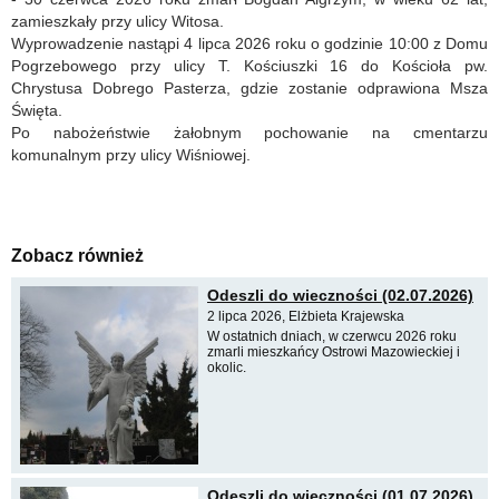
zamieszkały przy ulicy Witosa.
Wyprowadzenie nastąpi 4 lipca 2026 roku o godzinie 10:00 z Domu
Pogrzebowego przy ulicy T. Kościuszki 16 do Kościoła pw.
Chrystusa Dobrego Pasterza, gdzie zostanie odprawiona Msza
Święta.
Po nabożeństwie żałobnym pochowanie na cmentarzu
komunalnym przy ulicy Wiśniowej.
Zobacz również
Odeszli do wieczności (02.07.2026)
2 lipca 2026, Elżbieta Krajewska
W ostatnich dniach, w czerwcu 2026 roku
zmarli mieszkańcy Ostrowi Mazowieckiej i
okolic.
Odeszli do wieczności (01.07.2026)