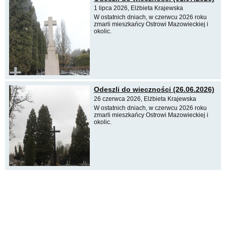
1 lipca 2026, Elżbieta Krajewska
W ostatnich dniach, w czerwcu 2026 roku
zmarli mieszkańcy Ostrowi Mazowieckiej i
okolic.
Odeszli do wieczności (26.06.2026)
26 czerwca 2026, Elżbieta Krajewska
W ostatnich dniach, w czerwcu 2026 roku
zmarli mieszkańcy Ostrowi Mazowieckiej i
okolic.