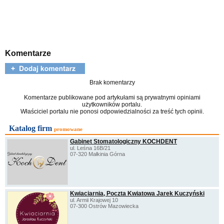
Komentarze
Brak komentarzy
Komentarze publikowane pod artykułami są prywatnymi opiniami
użytkowników portalu.
Właściciel portalu nie ponosi odpowiedzialności za treść tych opinii.
Katalog firm
promowane
Gabinet Stomatologiczny KOCHDENT
ul. Leśna 16B/21
07-320 Małkinia Górna
Kwiaciarnia, Poczta Kwiatowa Jarek Kuczyński
ul. Armii Krajowej 10
07-300 Ostrów Mazowiecka