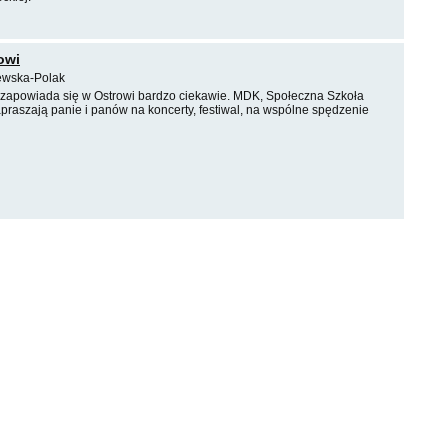
owi
ewska-Polak
 zapowiada się w Ostrowi bardzo ciekawie. MDK, Społeczna Szkoła
aszają panie i panów na koncerty, festiwal, na wspólne spędzenie