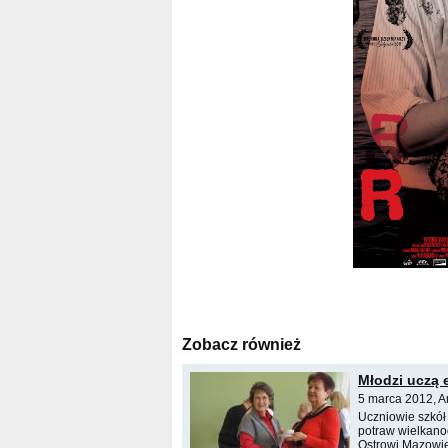
Zobacz również
Młodzi uczą 
5 marca 2012, A
Uczniowie szkół g
potraw wielkanoc
Ostrowi Mazowie