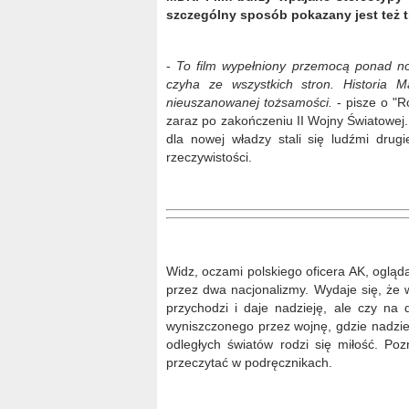
szczególny sposób pokazany jest też t
-
To film wypełniony przemocą ponad no
czyha ze wszystkich stron. Historia 
nieuszanowanej tożsamości.
- pisze o "R
zaraz po zakończeniu II Wojny Światowe
dla nowej władzy stali się ludźmi drug
rzeczywistości.
Widz, oczami polskiego oficera AK, ogląd
przez dwa nacjonalizmy. Wydaje się, że 
przychodzi i daje nadzieję, ale czy na 
wyniszczonego przez wojnę, gdzie nadzie
odległych światów rodzi się miłość. Po
przeczytać w podręcznikach.