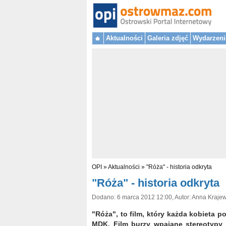
Aktualności
Galeria zdjęć
Wydarzeni
OPI
»
Aktualności
»
"Róża" - historia odkryta
"Róża" - historia odkryta
Dodano: 6 marca 2012 12:00, Autor: Anna Kraje
"Róża", to film, który każda kobieta
MDK. Film burzy wpajane stereotypy 