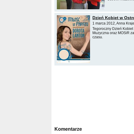
Dzień Kobiet w Ostr
1 marca 2012, Anna Kraj
Tegoroczny Dzień Kobiet
Muzyczna oraz MOSiR zapr
czasu.
Komentarze