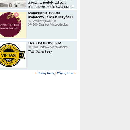
urodziny, portety, zdjęcia
biznesowe, sesje świąteczne.
Kwiaciarnia, Poczta
Kwiatowa Jarek Kuczyński
ul. Armii Krajowej 10
07-300 Ostrów Mazowiecka
TAXI OSOBOWE VIP
07-300 Ostrów Mazowiecka
TAXI 24 h/dobę
+
Dodaj firmę
|
Więcej firm
»