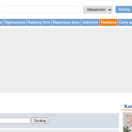
Szukaj
a
Ogłoszenia
Katalog firm
Repertuar kina
Jedzenie
Reklama
Ceny p
Kat