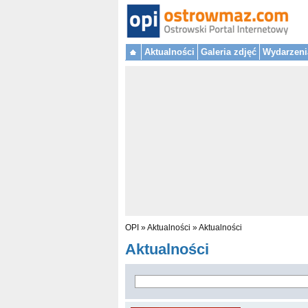
Aktualności
Galeria zdjęć
Wydarzeni
OPI
»
Aktualności
»
Aktualności
Aktualności