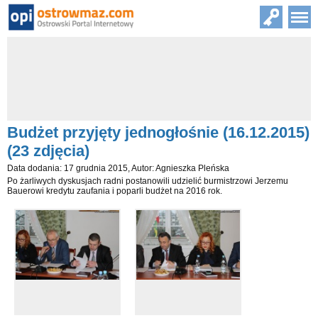
Budżet przyjęty jednogłośnie (16.12.2015)
(23 zdjęcia)
Data dodania: 17 grudnia 2015, Autor: Agnieszka Pleńska
Po żarliwych dyskusjach radni postanowili udzielić burmistrzowi Jerzemu
Bauerowi kredytu zaufania i poparli budżet na 2016 rok.