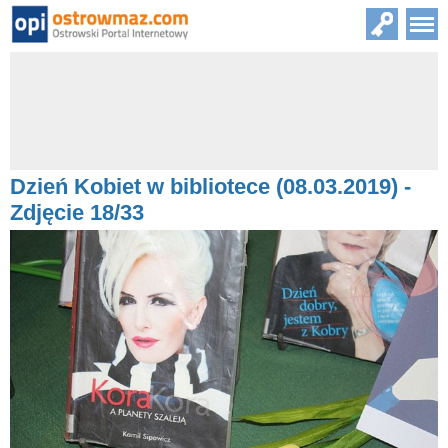
Dzień Kobiet w bibliotece (08.03.2019) -
Zdjęcie 18/33