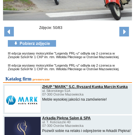
Zdjęcie: 50/83
III edycja wystawy motocyklów "Legendy PRL-u" odbyła się 2 czerwca w
Zespole Szkół Nr 1 CKP im. rtm. Witolda Pileckiego w Ostrowi Mazowieckiej.
III edycja wystawy motocyklów "Legendy PRL-u" odbyła się 2 czerwca w
Zespole Szkół Nr 1 CKP im. rtm. Witolda Pileckiego w Ostrowi Mazowieckiej.
Katalog firm
promowane
ZHUP "MARK" S.C. Ryszard Kunka Marcin Kunka
ul. Sikorskiego 51A
07-300 Ostrów Mazowiecka
Meble wysokiej jakości na zamówienie!
Arkadia Piękna Salon & SPA
ul. T. Kościuszki 40
07-300 Ostrów Mazowiecka
Pozwól sobie na relaks i odprężenie w Arkadii Piękna!