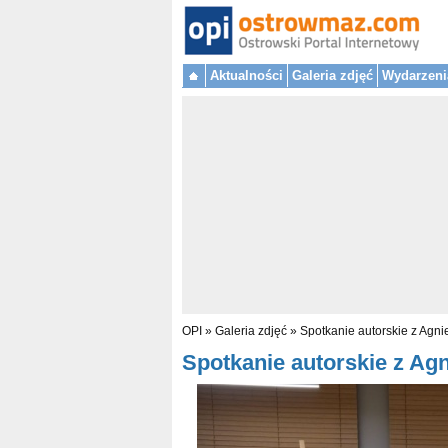
Aktualności
Galeria zdjęć
Wydarzeni
OPI
»
Galeria zdjęć
»
Spotkanie autorskie z Agni
Spotkanie autorskie z Agni