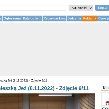
Szukaj
a
Ogłoszenia
Katalog firm
Repertuar kina
Jedzenie
Reklama
Ceny p
eszką Jeż (8.11.2022)
»
Zdjęcie 9/11
eszką Jeż (8.11.2022) - Zdjęcie 9/11
Kat