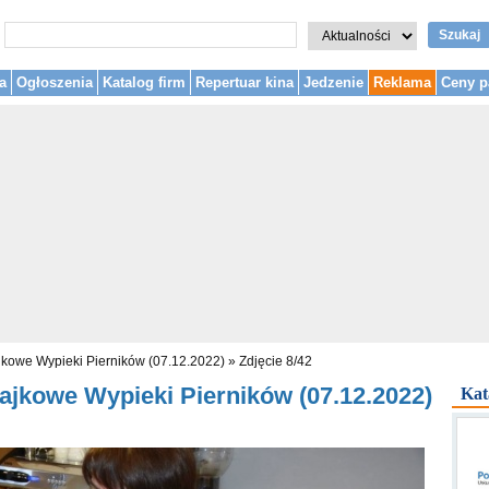
Szukaj
a
Ogłoszenia
Katalog firm
Repertuar kina
Jedzenie
Reklama
Ceny p
ajkowe Wypieki Pierników (07.12.2022)
»
Zdjęcie 8/42
łajkowe Wypieki Pierników (07.12.2022)
Kat