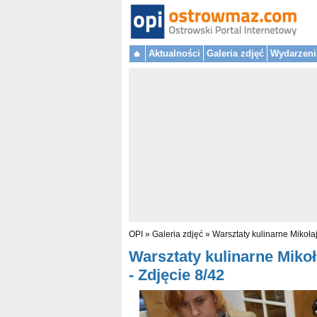
Aktualności
Galeria zdjęć
Wydarzeni
OPI
»
Galeria zdjęć
»
Warsztaty kulinarne Mikoł
Warsztaty kulinarne Miko
- Zdjęcie 8/42