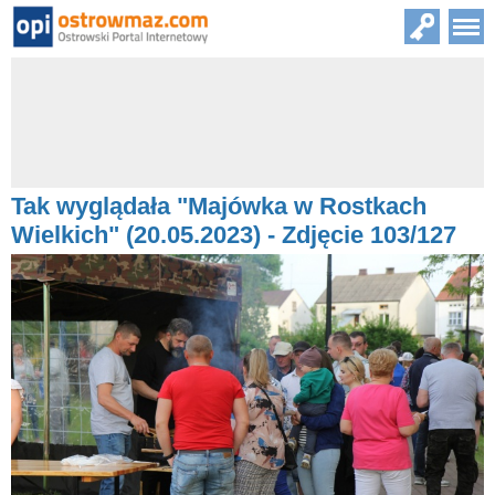
Tak wyglądała "Majówka w Rostkach
Wielkich" (20.05.2023) - Zdjęcie 103/127