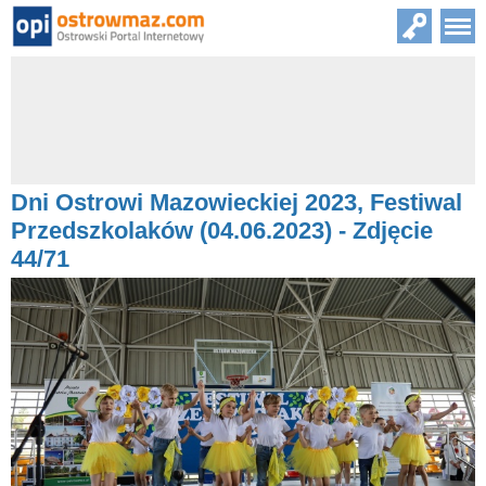
Dni Ostrowi Mazowieckiej 2023, Festiwal
Przedszkolaków (04.06.2023) - Zdjęcie
44/71