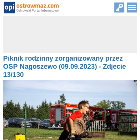
Piknik rodzinny zorganizowany przez
OSP Nagoszewo (09.09.2023) - Zdjęcie
13/130