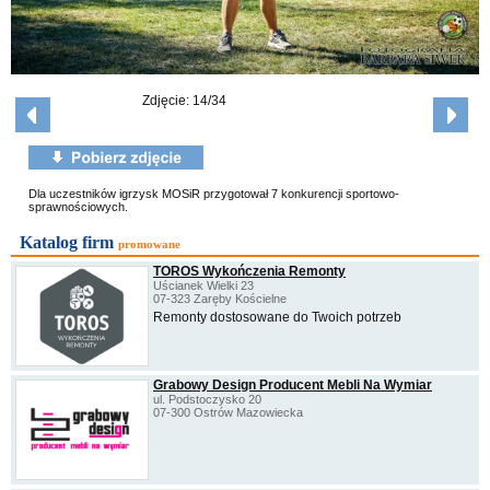
Zdjęcie: 14/34
Dla uczestników igrzysk MOSiR przygotował 7 konkurencji sportowo-
sprawnościowych.
Katalog firm
promowane
TOROS Wykończenia Remonty
Uścianek Wielki 23
07-323 Zaręby Kościelne
Remonty dostosowane do Twoich potrzeb
Grabowy Design Producent Mebli Na Wymiar
ul. Podstoczysko 20
07-300 Ostrów Mazowiecka