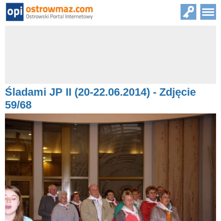
Śladami JP II (20-22.06.2014) - Zdjęcie
59/68