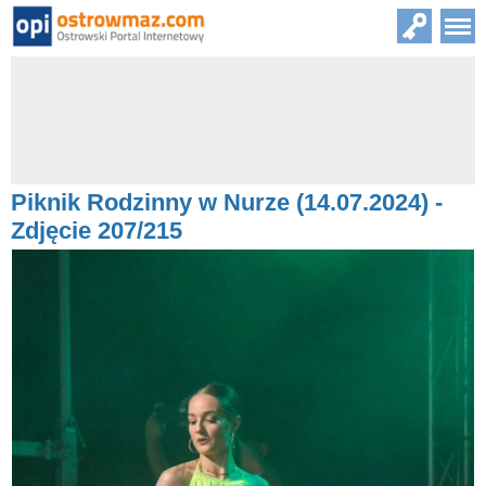
Piknik Rodzinny w Nurze (14.07.2024) -
Zdjęcie 207/215