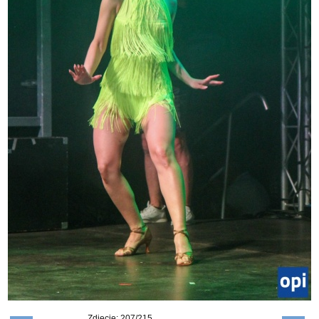
Zdjęcie: 207/215