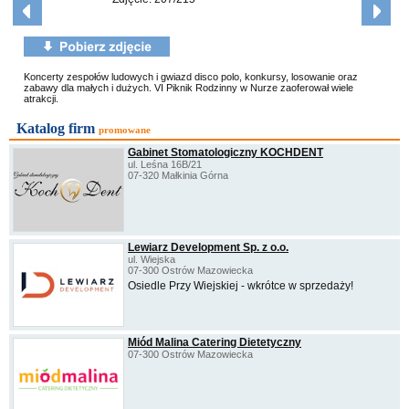
Koncerty zespołów ludowych i gwiazd disco polo, konkursy, losowanie oraz
zabawy dla małych i dużych. VI Piknik Rodzinny w Nurze zaoferował wiele
atrakcji.
Katalog firm
promowane
Gabinet Stomatologiczny KOCHDENT
ul. Leśna 16B/21
07-320 Małkinia Górna
Lewiarz Development Sp. z o.o.
ul. Wiejska
07-300 Ostrów Mazowiecka
Osiedle Przy Wiejskiej - wkrótce w sprzedaży!
Miód Malina Catering Dietetyczny
07-300 Ostrów Mazowiecka