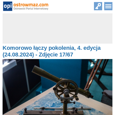
Komorowo łączy pokolenia, 4. edycja
(24.08.2024) - Zdjęcie 17/67