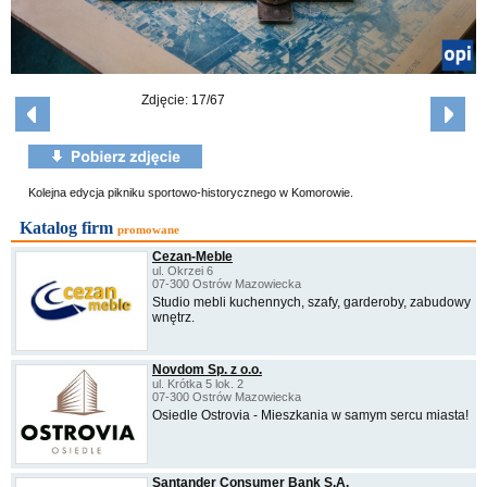
Zdjęcie: 17/67
Kolejna edycja pikniku sportowo-historycznego w Komorowie.
Katalog firm
promowane
Cezan-Meble
ul. Okrzei 6
07-300 Ostrów Mazowiecka
Studio mebli kuchennych, szafy, garderoby, zabudowy
wnętrz.
Novdom Sp. z o.o.
ul. Krótka 5 lok. 2
07-300 Ostrów Mazowiecka
Osiedle Ostrovia - Mieszkania w samym sercu miasta!
Santander Consumer Bank S.A.