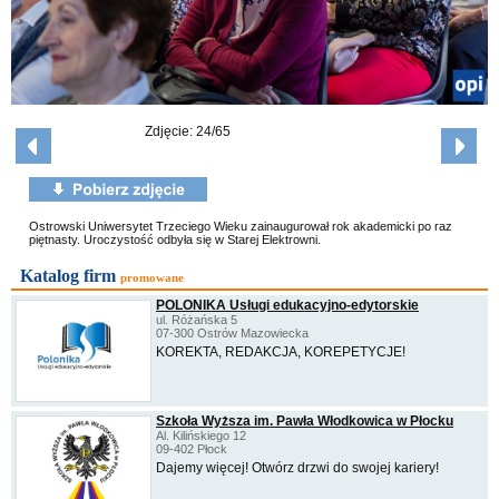
Zdjęcie: 24/65
Ostrowski Uniwersytet Trzeciego Wieku zainaugurował rok akademicki po raz
piętnasty. Uroczystość odbyła się w Starej Elektrowni.
Katalog firm
promowane
POLONIKA Usługi edukacyjno-edytorskie
ul. Różańska 5
07-300 Ostrów Mazowiecka
KOREKTA, REDAKCJA, KOREPETYCJE!
Szkoła Wyższa im. Pawła Włodkowica w Płocku
Al. Kilińskiego 12
09-402 Płock
Dajemy więcej! Otwórz drzwi do swojej kariery!