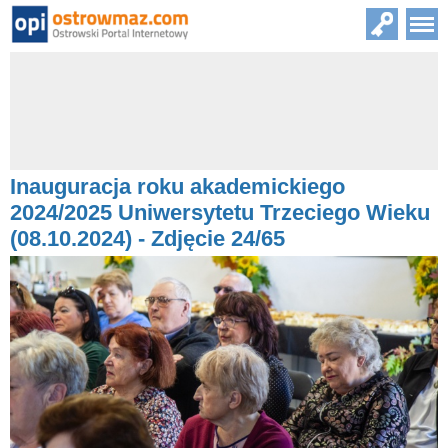
Inauguracja roku akademickiego
2024/2025 Uniwersytetu Trzeciego Wieku
(08.10.2024) - Zdjęcie 24/65