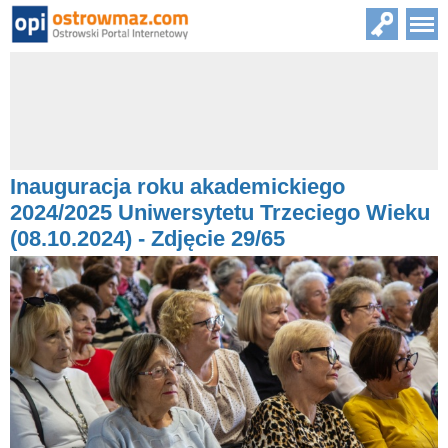
Inauguracja roku akademickiego
2024/2025 Uniwersytetu Trzeciego Wieku
(08.10.2024) - Zdjęcie 29/65