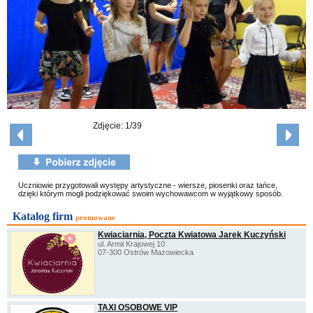
Zdjęcie: 1/39
Uczniowie przygotowali występy artystyczne - wiersze, piosenki oraz tańce,
dzięki którym mogli podziękować swoim wychowawcom w wyjątkowy sposób.
Katalog firm
promowane
Kwiaciarnia, Poczta Kwiatowa Jarek Kuczyński
ul. Armii Krajowej 10
07-300 Ostrów Mazowiecka
TAXI OSOBOWE VIP