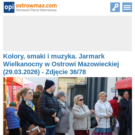
Kolory, smaki i muzyka. Jarmark
Wielkanocny w Ostrowi Mazowieckiej
(29.03.2026) - Zdjęcie 36/78