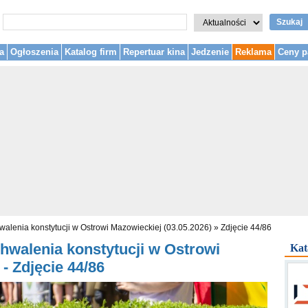
Szukaj
a
Ogłoszenia
Katalog firm
Repertuar kina
Jedzenie
Reklama
Ceny p
walenia konstytucji w Ostrowi Mazowieckiej (03.05.2026)
»
Zdjęcie 44/86
hwalenia konstytucji w Ostrowi
Kat
- Zdjęcie 44/86