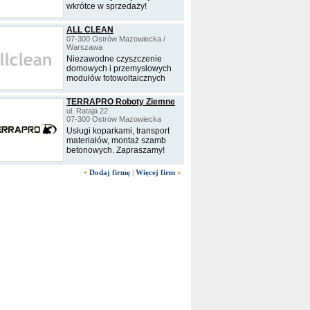
wkrótce w sprzedaży!
ALL CLEAN
07-300 Ostrów Mazowiecka /
Warszawa
Niezawodne czyszczenie
domowych i przemysłowych
modułów fotowoltaicznych
TERRAPRO Roboty Ziemne
ul. Rataja 22
07-300 Ostrów Mazowiecka
Usługi koparkami, transport
materiałów, montaż szamb
betonowych. Zapraszamy!
+
Dodaj firmę
|
Więcej firm
»