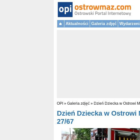
Aktualności
Galeria zdjęć
Wydarzeni
OPI
»
Galeria zdjęć
»
Dzień Dziecka w Ostrowi M
Dzień Dziecka w Ostrowi M
27/67