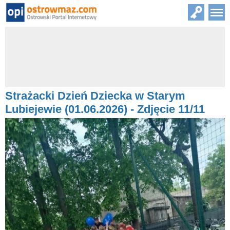
Strażacki Dzień Dziecka w Starym
Lubiejewie (01.06.2026) - Zdjęcie 11/11