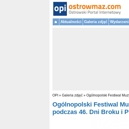
Aktualności
Galeria zdjęć
Wydarzeni
OPI
»
Galeria zdjęć
»
Ogólnopolski Festiwal Muzy
Ogólnopolski Festiwal Mu
podczas 46. Dni Broku i Pu