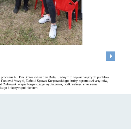
ły program 46. Dni Broku i Puszczy Białej. Jednym z najważniejszych punktów
Festiwal Muzyki, Tańca i Śpiewu Kurpiowskiego, który zgromadził artystów,
iat Ostrowski wsparł organizację wydarzenia, podkreślając znaczenie
ia go kolejnym pokoleniom.