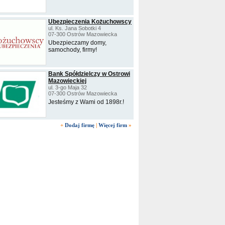
Ubezpieczenia Kożuchowscy
ul. Ks. Jana Sobotki 4
07-300 Ostrów Mazowiecka
Ubezpieczamy domy,
samochody, firmy!
Bank Spółdzielczy w Ostrowi
Mazowieckiej
ul. 3-go Maja 32
07-300 Ostrów Mazowiecka
Jesteśmy z Wami od 1898r.!
+
Dodaj firmę
|
Więcej firm
»