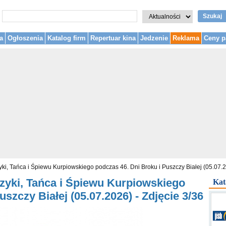
Szukaj
a
Ogłoszenia
Katalog firm
Repertuar kina
Jedzenie
Reklama
Ceny p
ki, Tańca i Śpiewu Kurpiowskiego podczas 46. Dni Broku i Puszczy Białej (05.07.
zyki, Tańca i Śpiewu Kurpiowskiego
Kat
szczy Białej (05.07.2026) - Zdjęcie 3/36