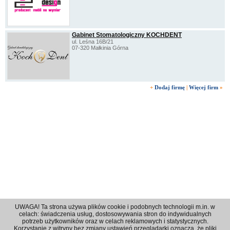
Gabinet Stomatologiczny KOCHDENT
ul. Leśna 16B/21
07-320 Małkinia Górna
+
Dodaj firmę
|
Więcej firm
»
UWAGA! Ta strona używa plików cookie i podobnych technologii m.in. w
celach: świadczenia usług, dostosowywania stron do indywidualnych
potrzeb użytkowników oraz w celach reklamowych i statystycznych.
Korzystanie z witryny bez zmiany ustawień przeglądarki oznacza, że pliki