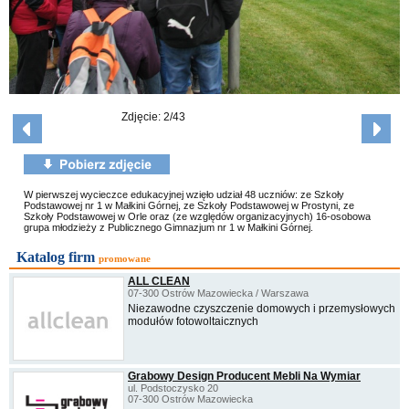
Zdjęcie: 2/43
W pierwszej wycieczce edukacyjnej wzięło udział 48 uczniów: ze Szkoły
Podstawowej nr 1 w Małkini Górnej, ze Szkoły Podstawowej w Prostyni, ze
Szkoły Podstawowej w Orle oraz (ze względów organizacyjnych) 16-osobowa
grupa młodzieży z Publicznego Gimnazjum nr 1 w Małkini Górnej.
Katalog firm
promowane
ALL CLEAN
07-300 Ostrów Mazowiecka / Warszawa
Niezawodne czyszczenie domowych i przemysłowych
modułów fotowoltaicznych
Grabowy Design Producent Mebli Na Wymiar
ul. Podstoczysko 20
07-300 Ostrów Mazowiecka