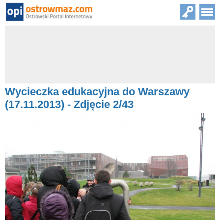
Wycieczka edukacyjna do Warszawy
(17.11.2013) - Zdjęcie 2/43